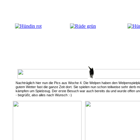
Nachträglich hier nun die Pics aus Woche 4. Die Welpen haben den Welpenspielp
gutem Wetter fast die ganze Zeit dort. Sie spielen nun schon teilweise sehr derb mi
kämpfen um Spielzeug. Der erste Besuch war auch bereits da und wurde offen un
- begrüßt, also alles nach Wunsch :-)