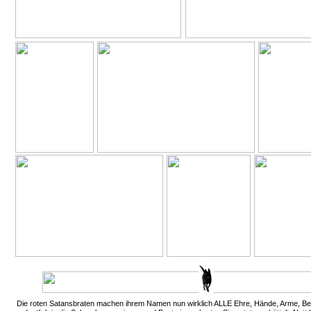
Die roten Satansbraten machen ihrem Namen nun wirklich ALLE Ehre, Hände, Arme, Be