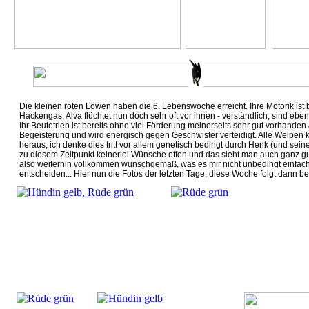
Die kleinen roten Löwen haben die 6. Lebenswoche erreicht. Ihre Motorik ist 
Hackengas. Alva flüchtet nun doch sehr oft vor ihnen - verständlich, sind ebe
Ihr Beutetrieb ist bereits ohne viel Förderung meinerseits sehr gut vorhande
Begeisterung und wird energisch gegen Geschwister verteidigt. Alle Welpen k
heraus, ich denke dies tritt vor allem genetisch bedingt durch Henk (und seine
zu diesem Zeitpunkt keinerlei Wünsche offen und das sieht man auch ganz gut
also weiterhin vollkommen wunschgemäß, was es mir nicht unbedingt einfacher
entscheiden... Hier nun die Fotos der letzten Tage, diese Woche folgt dann b