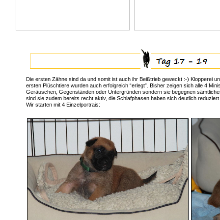
Die ersten Zähne sind da und somit ist auch ihr Beißtrieb geweckt :-) Klopperei 
ersten Plüschtiere wurden auch erfolgreich “erlegt”. Bisher zeigen sich alle 4 Mini
Geräuschen, Gegenständen oder Untergründen sondern sie begegnen sämtlichen neu
sind sie zudem bereits recht aktiv, die Schlafphasen haben sich deutlich reduziert
Wir starten mit 4 Einzelportrais: