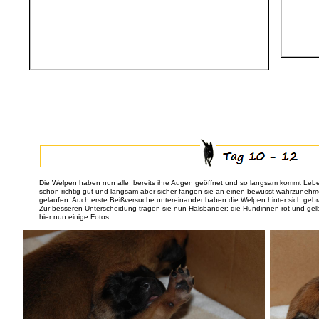
Die Welpen haben nun alle bereits ihre Augen geöffnet und so langsam kommt Leben 
schon richtig gut und langsam aber sicher fangen sie an einen bewusst wahrzun
gelaufen. Auch erste Beißversuche untereinander haben die Welpen hinter sich gebra
Zur besseren Unterscheidung tragen sie nun Halsbänder: die Hündinnen rot und ge
hier nun einige Fotos: