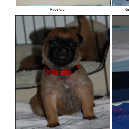
Rüde grün Rüde b