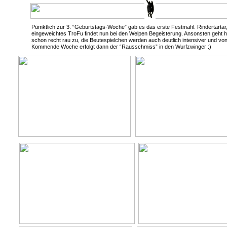
Pümktlich zur 3. “Geburtstags-Woche” gab es das erste Festmahl: Rindertartar
eingeweichtes TroFu findet nun bei den Welpen Begeisterung. Ansonsten geht hie
schon recht rau zu, die Beutespielchen werden auch deutlich intensiver und von 
Kommende Woche erfolgt dann der “Rausschmiss” in den Wurfzwinger :)