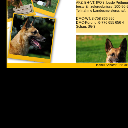
Isabell Schäfer - Bruc